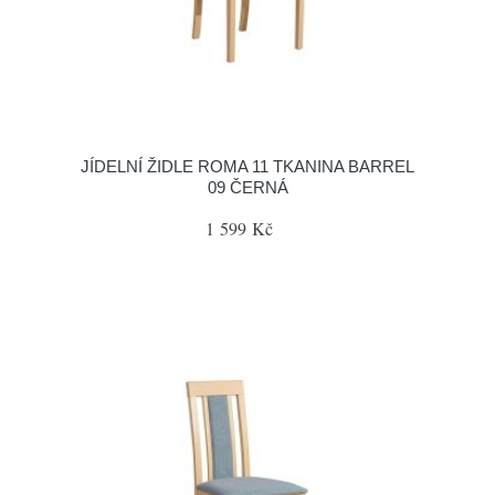
JÍDELNÍ ŽIDLE ROMA 11 TKANINA BARREL
09 ČERNÁ
1 599 Kč