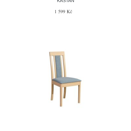
KAŠTAN
1 599 Kč