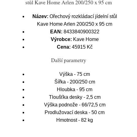
stůl Kave Home Arlen 200/250 x 95 cm
Název:
Ořechový rozkládací jídelní stůl
Kave Home Arlen 200/250 x 95 cm
EAN:
8433840900322
Výrobce:
Kave Home
Cena:
45915 Kč
Další parametry
Výška - 75 cm
Šířka - 200/250 cm
Hloubka - 95 cm
Tloušťka desky - 2,5 cm
Výška podnože - 66/72,5 cm
Prodlužovací deska - 50 cm
Hmotnost - 82 kg