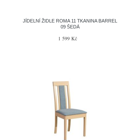
JÍDELNÍ ŽIDLE ROMA 11 TKANINA BARREL
09 ŠEDÁ
1 599 Kč