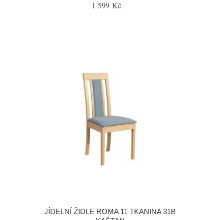
1 599 Kč
JÍDELNÍ ŽIDLE ROMA 11 TKANINA 31B