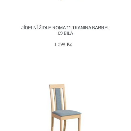
JÍDELNÍ ŽIDLE ROMA 11 TKANINA BARREL
09 BÍLÁ
1 599 Kč