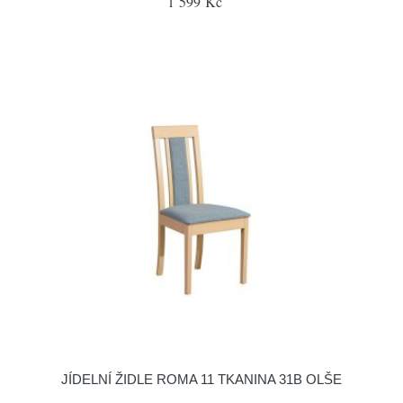
1 599 Kč
JÍDELNÍ ŽIDLE ROMA 11 TKANINA 31B OLŠE