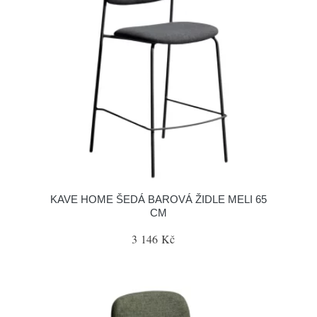
KAVE HOME ŠEDÁ BAROVÁ ŽIDLE MELI 65
CM
3 146 Kč