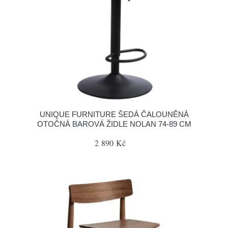
UNIQUE FURNITURE ŠEDÁ ČALOUNĚNÁ
OTOČNÁ BAROVÁ ŽIDLE NOLAN 74-89 CM
2 890 Kč