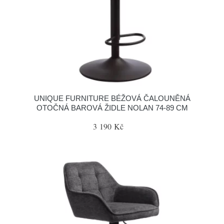
UNIQUE FURNITURE BÉŽOVÁ ČALOUNĚNÁ
OTOČNÁ BAROVÁ ŽIDLE NOLAN 74-89 CM
3 190 Kč