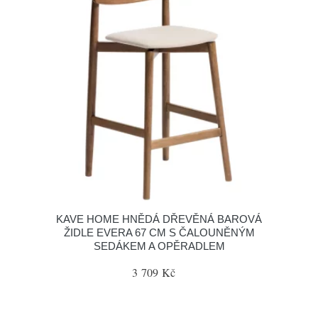
KAVE HOME HNĚDÁ DŘEVĚNÁ BAROVÁ
ŽIDLE EVERA 67 CM S ČALOUNĚNÝM
SEDÁKEM A OPĚRADLEM
3 709 Kč