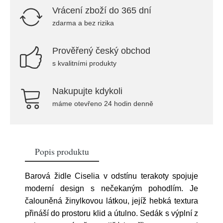
Vrácení zboží do 365 dní
zdarma a bez rizika
Prověřený český obchod
s kvalitními produkty
Nakupujte kdykoli
máme otevřeno 24 hodin denně
Popis produktu
Barová židle Ciselia v odstínu terakoty spojuje
moderní design s nečekaným pohodlím. Je
čalouněná žinylkovou látkou, jejíž hebká textura
přináší do prostoru klid a útulno. Sedák s výplní z