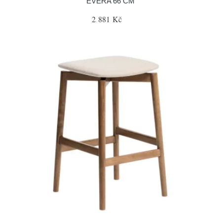
EVERA 66 CM
2 881 Kč