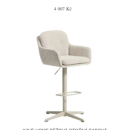
4 007 Kč