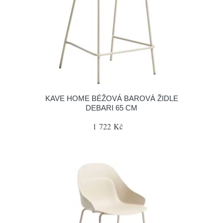
KAVE HOME BÉŽOVÁ BAROVÁ ŽIDLE
DEBARI 65 CM
1 722 Kč