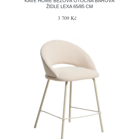
KAVE HOME BÉŽOVÁ OTOČNÁ BAROVÁ
ŽIDLE LEXA 65/85 CM
3 709 Kč