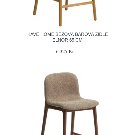
KAVE HOME BÉŽOVÁ BAROVÁ ŽIDLE
ELNOR 65 CM
6 325 Kč