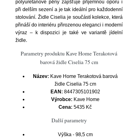
polyuretanové pěny zajišťuje příjemnou oporu i
při delším sezení a je tak ideální pro každodenní
stolování. Židle Ciselia je součástí kolekce, která
přináší do interiéru přirozenou eleganci i moderní
výraz – k dispozici je také ve variantě jídelní
židle.
Parametry produktu Kave Home Terakotová
barová židle Ciselia 75 cm
Název:
Kave Home Terakotová barová
židle Ciselia 75 cm
EAN:
8447305101902
Výrobce:
Kave Home
Cena:
5435 Kč
Další parametry
Výška - 98,5 cm