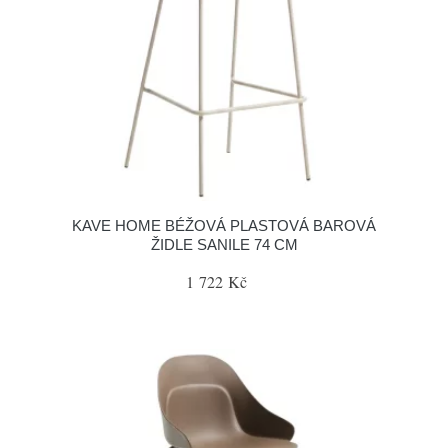
KAVE HOME BÉŽOVÁ PLASTOVÁ BAROVÁ
ŽIDLE SANILE 74 CM
1 722 Kč