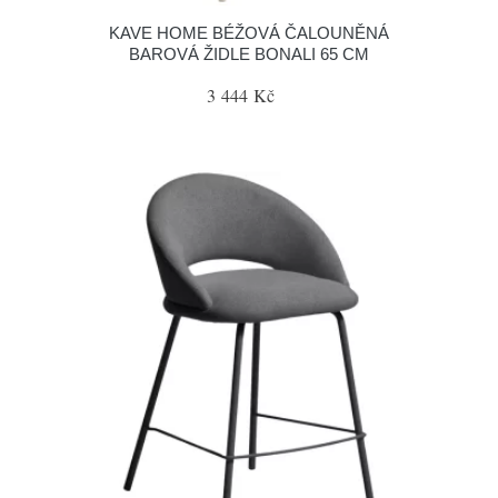
KAVE HOME BÉŽOVÁ ČALOUNĚNÁ
BAROVÁ ŽIDLE BONALI 65 CM
3 444 Kč