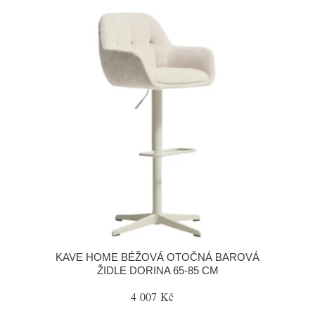
KAVE HOME BÉŽOVÁ OTOČNÁ BAROVÁ
ŽIDLE DORINA 65-85 CM
4 007 Kč