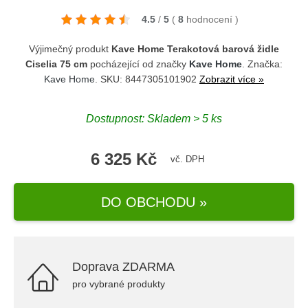
4.5
/
5
(
8
hodnocení
)
Výjimečný produkt
Kave Home Terakotová barová židle
Ciselia 75 cm
pocházející od značky
Kave Home
. Značka:
Kave Home
. SKU: 8447305101902
Zobrazit více »
Dostupnost: Skladem > 5 ks
6 325 Kč
vč. DPH
DO OBCHODU »
Doprava ZDARMA
pro vybrané produkty