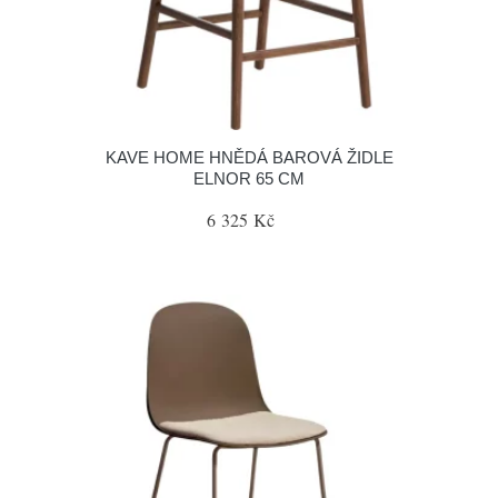
KAVE HOME HNĚDÁ BAROVÁ ŽIDLE
ELNOR 65 CM
6 325 Kč