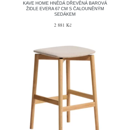
KAVE HOME HNĚDÁ DŘEVĚNÁ BAROVÁ
ŽIDLE EVERA 67 CM S ČALOUNĚNÝM
SEDÁKEM
2 881 Kč