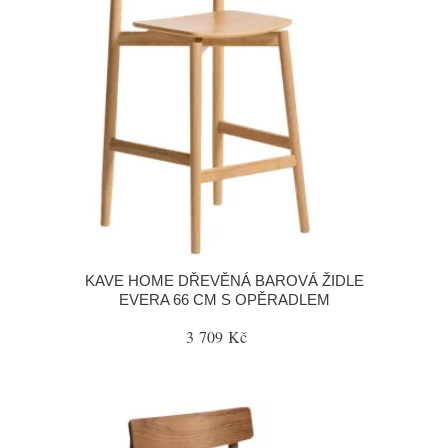
KAVE HOME DŘEVĚNÁ BAROVÁ ŽIDLE
EVERA 66 CM S OPĚRADLEM
3 709 Kč