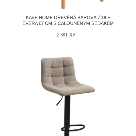
KAVE HOME DŘEVĚNÁ BAROVÁ ŽIDLE
EVERA 67 CM S ČALOUNĚNÝM SEDÁKEM
2 881 Kč