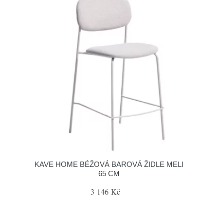
KAVE HOME BÉŽOVÁ BAROVÁ ŽIDLE MELI
65 CM
3 146 Kč