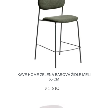
KAVE HOME ZELENÁ BAROVÁ ŽIDLE MELI
65 CM
3 146 Kč