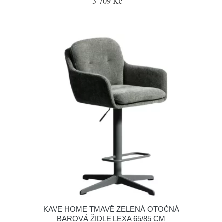
3 709 Kč
KAVE HOME TMAVĚ ZELENÁ OTOČNÁ
BAROVÁ ŽIDLE LEXA 65/85 CM