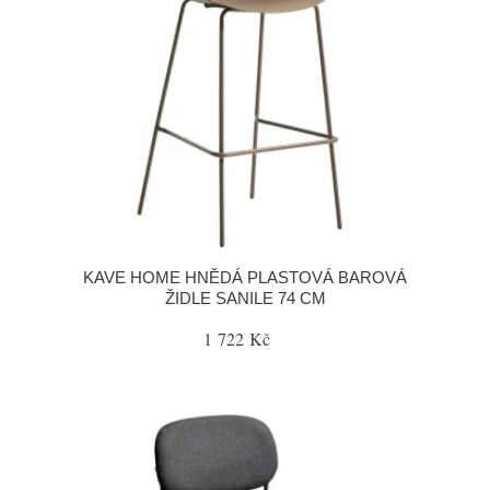
KAVE HOME HNĚDÁ PLASTOVÁ BAROVÁ
ŽIDLE SANILE 74 CM
1 722 Kč