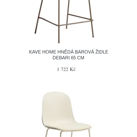
KAVE HOME HNĚDÁ BAROVÁ ŽIDLE
DEBARI 65 CM
1 722 Kč