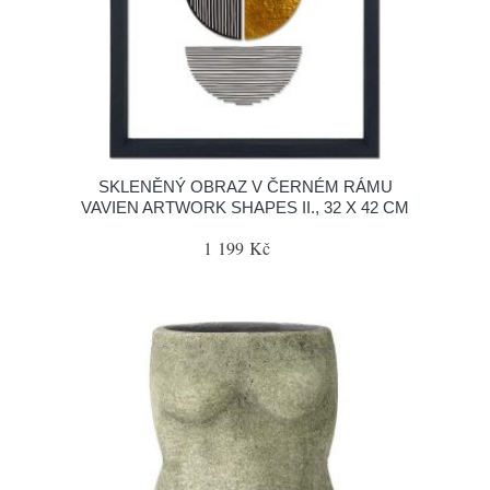
SKLENĚNÝ OBRAZ V ČERNÉM RÁMU
VAVIEN ARTWORK SHAPES II., 32 X 42 CM
1 199 Kč