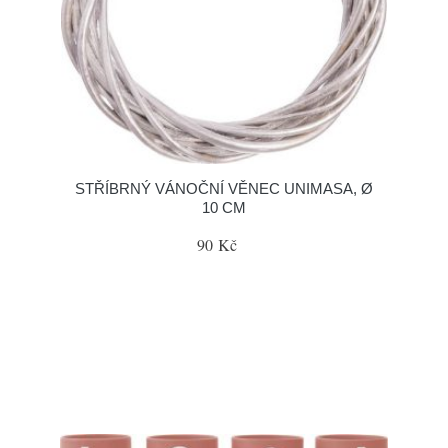
STŘÍBRNÝ VÁNOČNÍ VĚNEC UNIMASA, Ø
10 CM
90 Kč