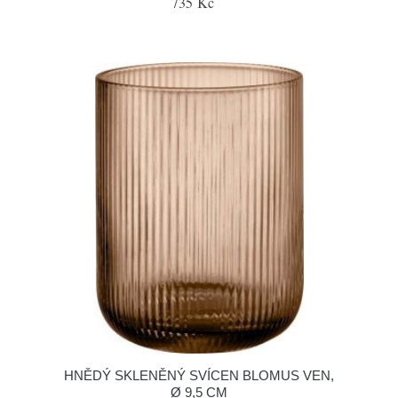
735 Kč
HNĚDÝ SKLENĚNÝ SVÍCEN BLOMUS VEN,
Ø 9,5 CM