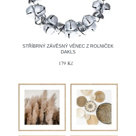
STŘÍBRNÝ ZÁVĚSNÝ VĚNEC Z ROLNIČEK
DAKLS
179 Kč