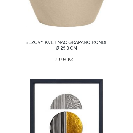
BÉŽOVÝ KVĚTINÁČ GRAPANO RONDI,
Ø 29,3 CM
3 009 Kč