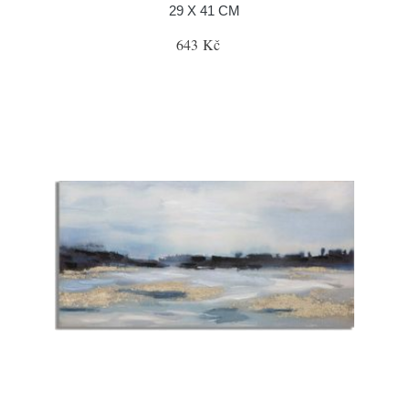
29 X 41 CM
643 Kč