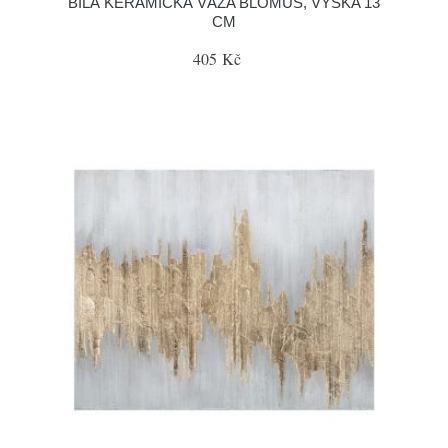
BÍLÁ KERAMICKÁ VÁZA BLOMUS, VÝŠKA 13
CM
405 Kč