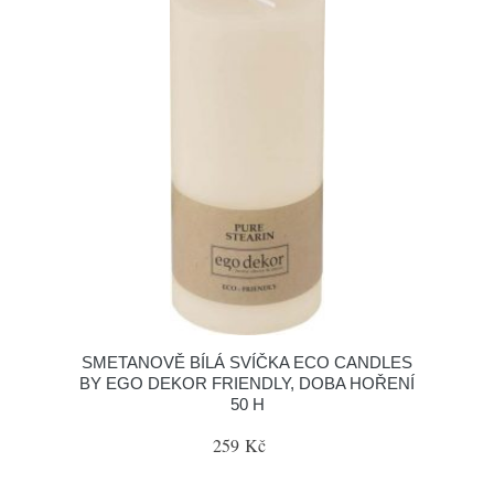
SMETANOVĚ BÍLÁ SVÍČKA ECO CANDLES
BY EGO DEKOR FRIENDLY, DOBA HOŘENÍ
50 H
259 Kč