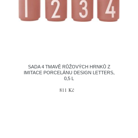
SADA 4 TMAVĚ RŮŽOVÝCH HRNKŮ Z
IMITACE PORCELÁNU DESIGN LETTERS,
0,5 L
811 Kč