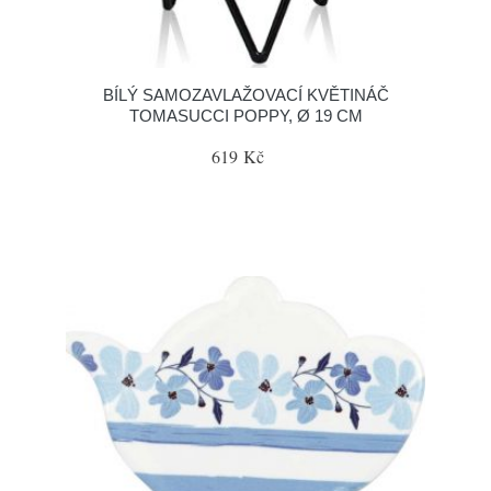
BÍLÝ SAMOZAVLAŽOVACÍ KVĚTINÁČ
TOMASUCCI POPPY, Ø 19 CM
619 Kč