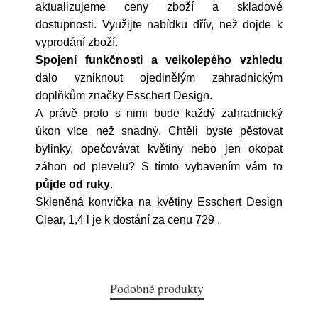
aktualizujeme ceny zboží a skladové
dostupnosti. Využijte nabídku dřív, než dojde k
vyprodání zboží.
Spojení funkčnosti a velkolepého vzhledu
dalo vzniknout ojedinělým zahradnickým
doplňkům značky Esschert Design.
A právě proto s nimi bude každý zahradnický
úkon více než snadný. Chtěli byste pěstovat
bylinky, opečovávat květiny nebo jen okopat
záhon od plevelu? S tímto vybavením vám to
půjde od ruky
.
Skleněná konvička na květiny Esschert Design
Clear, 1,4 l je k dostání za cenu 729
.
Podobné produkty