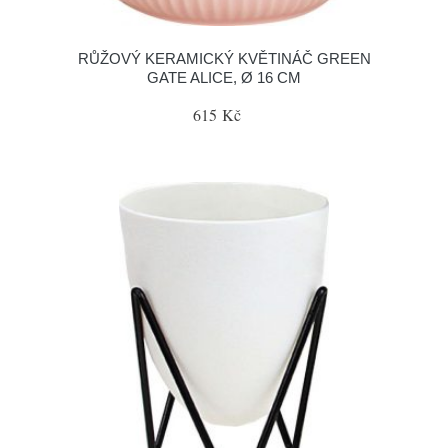
RŮŽOVÝ KERAMICKÝ KVĚTINÁČ GREEN
GATE ALICE, Ø 16 CM
615 Kč