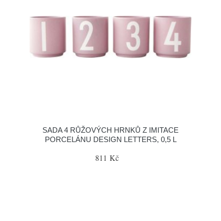
SADA 4 RŮŽOVÝCH HRNKŮ Z IMITACE
PORCELÁNU DESIGN LETTERS, 0,5 L
811 Kč