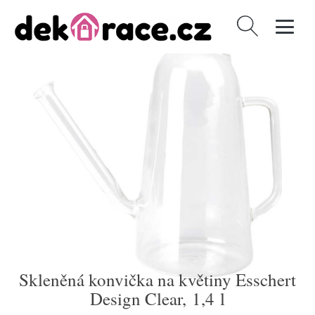
Vyhledávání
Skleněná konvička na květiny Esschert
Design Clear, 1,4 l