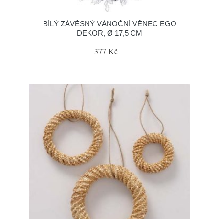
BÍLÝ ZÁVĚSNÝ VÁNOČNÍ VĚNEC EGO
DEKOR, Ø 17,5 CM
377 Kč