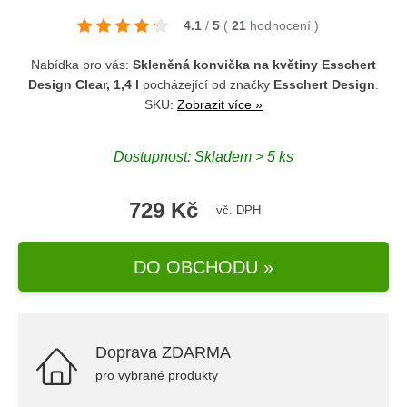
4.1
/
5
(
21
hodnocení
)
Nabídka pro vás:
Skleněná konvička na květiny Esschert
Design Clear, 1,4 l
pocházející od značky
Esschert Design
.
SKU:
Zobrazit více »
Dostupnost: Skladem > 5 ks
729 Kč
vč. DPH
DO OBCHODU »
Doprava ZDARMA
pro vybrané produkty