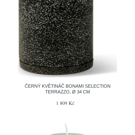
ČERNÝ KVĚTINÁČ BONAMI SELECTION
TERRAZZO, Ø 34 CM
1 809 Kč