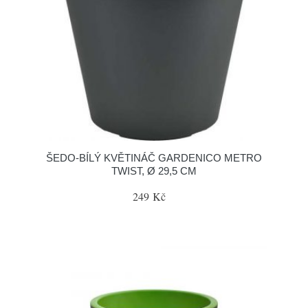
ŠEDO-BÍLÝ KVĚTINÁČ GARDENICO METRO
TWIST, Ø 29,5 CM
249 Kč