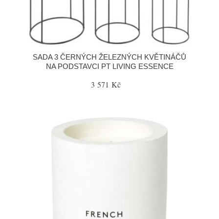
SADA 3 ČERNÝCH ŽELEZNÝCH KVĚTINÁČŮ
NA PODSTAVCI PT LIVING ESSENCE
3 571 Kč