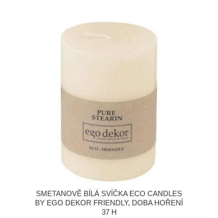
SMETANOVĚ BÍLÁ SVÍČKA ECO CANDLES
BY EGO DEKOR FRIENDLY, DOBA HOŘENÍ
37 H