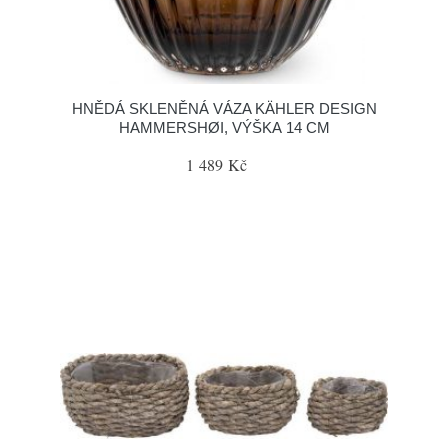
HNĚDÁ SKLENĚNÁ VÁZA KÄHLER DESIGN
HAMMERSHØI, VÝŠKA 14 CM
1 489 Kč