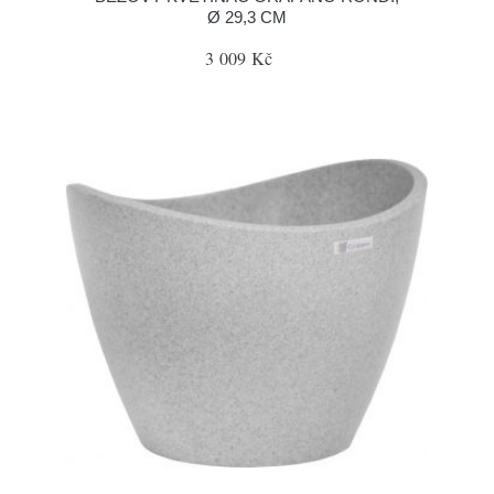
Ø 29,3 CM
3 009 Kč