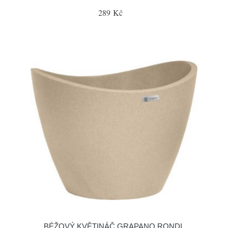
289 Kč
BÉŽOVÝ KVĚTINÁČ GRAPANO RONDI,