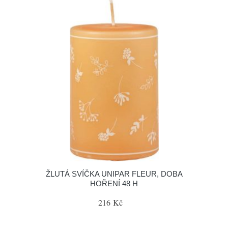
ŽLUTÁ SVÍČKA UNIPAR FLEUR, DOBA
HOŘENÍ 48 H
216 Kč