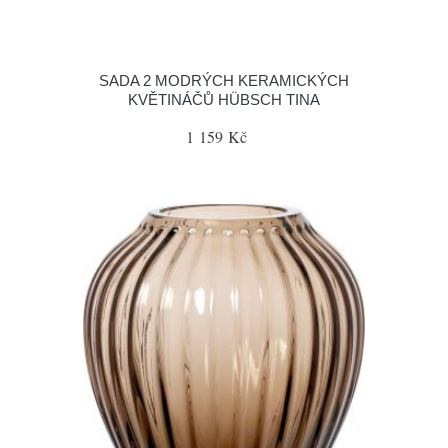
SADA 2 MODRÝCH KERAMICKÝCH
KVĚTINÁČŮ HÜBSCH TINA
1 159 Kč