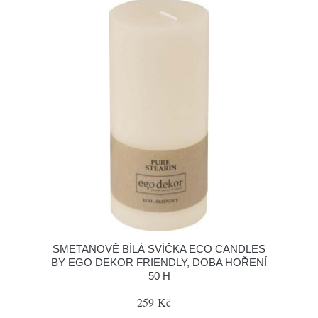
SMETANOVĚ BÍLÁ SVÍČKA ECO CANDLES
BY EGO DEKOR FRIENDLY, DOBA HOŘENÍ
50 H
259 Kč