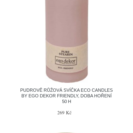
PUDROVĚ RŮŽOVÁ SVÍČKA ECO CANDLES
BY EGO DEKOR FRIENDLY, DOBA HOŘENÍ
50 H
269 Kč