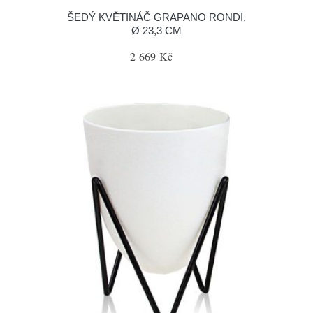
ŠEDÝ KVĚTINÁČ GRAPANO RONDI,
Ø 23,3 CM
2 669 Kč