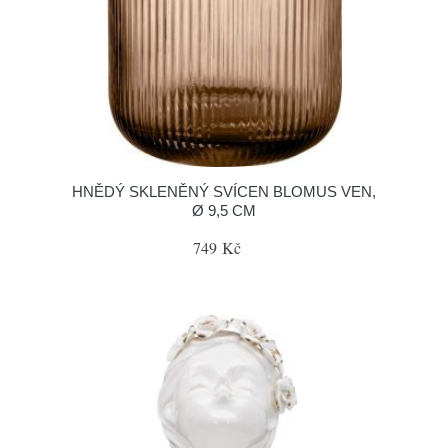
HNĚDÝ SKLENĚNÝ SVÍCEN BLOMUS VEN,
Ø 9,5 CM
749 Kč