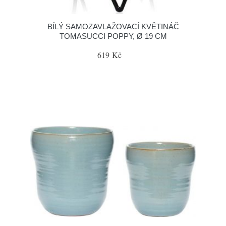
BÍLÝ SAMOZAVLAŽOVACÍ KVĚTINÁČ
TOMASUCCI POPPY, Ø 19 CM
619 Kč