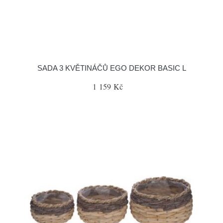
SADA 3 KVĚTINÁČŮ EGO DEKOR BASIC L
1 159 Kč