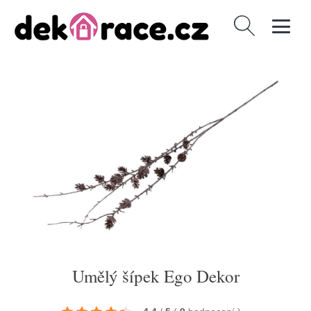
Vyhledávání
Umělý šípek Ego Dekor