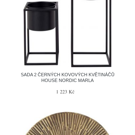
SADA 2 ČERNÝCH KOVOVÝCH KVĚTINÁČŮ
HOUSE NORDIC MARLA
1 223 Kč