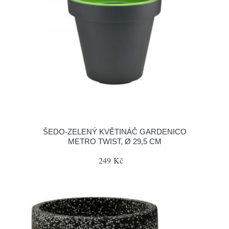
ŠEDO-ZELENÝ KVĚTINÁČ GARDENICO
METRO TWIST, Ø 29,5 CM
249 Kč