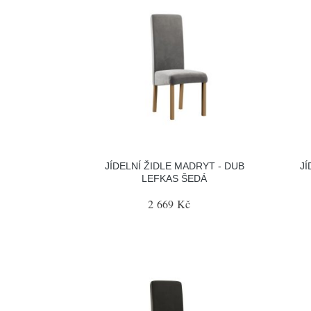
JÍDELNÍ ŽIDLE MADRYT - DUB
JÍ
LEFKAS ŠEDÁ
2 669 Kč