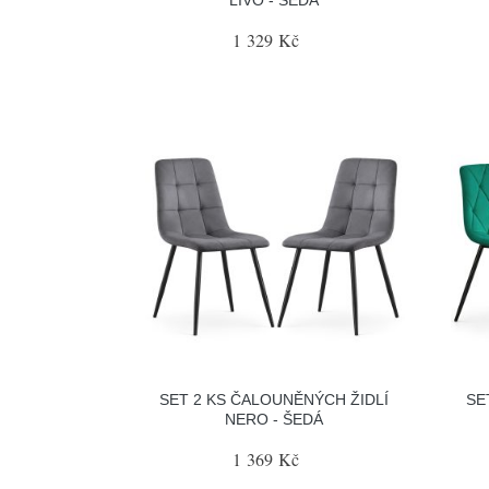
1 329 Kč
SET 2 KS ČALOUNĚNÝCH ŽIDLÍ
SE
NERO - ŠEDÁ
1 369 Kč