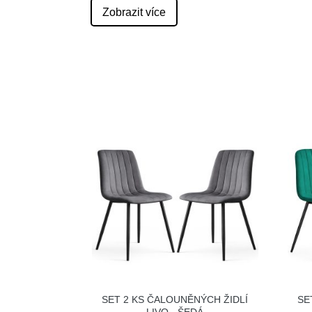
Zobrazit více
SET 2 KS ČALOUNĚNÝCH ŽIDLÍ
SE
LIVO - ŠEDÁ