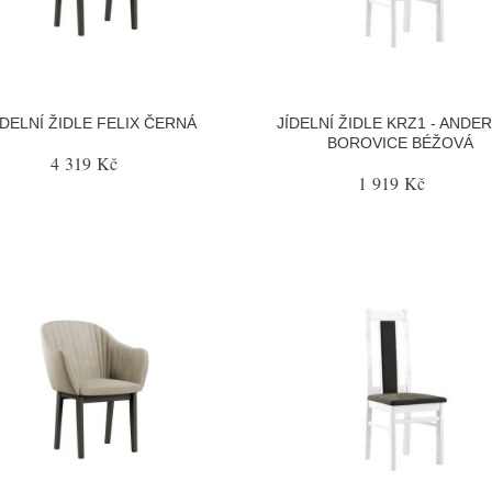
ÍDELNÍ ŽIDLE FELIX ČERNÁ
JÍDELNÍ ŽIDLE KRZ1 - ANDE
BOROVICE BÉŽOVÁ
4 319 Kč
1 919 Kč