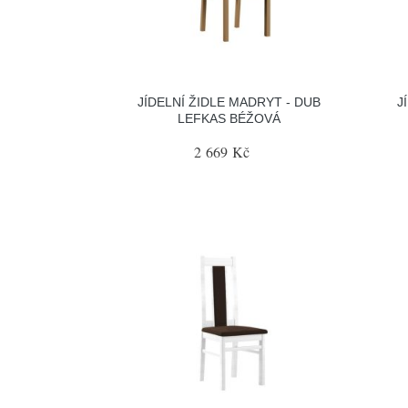
JÍDELNÍ ŽIDLE MADRYT - DUB
J
LEFKAS BÉŽOVÁ
2 669 Kč