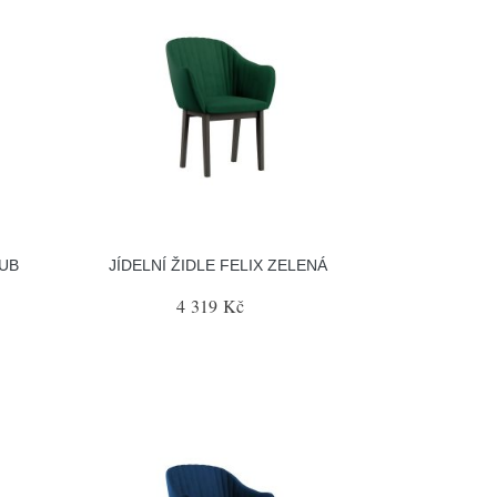
DUB
JÍDELNÍ ŽIDLE FELIX ZELENÁ
4 319 Kč