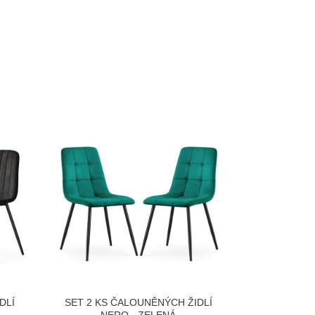
DLÍ
SET 2 KS ČALOUNĚNÝCH ŽIDLÍ
NERO - ZELENÁ