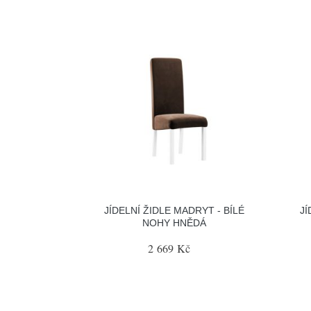
JÍDELNÍ ŽIDLE MADRYT - BÍLÉ
JÍ
NOHY HNĚDÁ
2 669 Kč