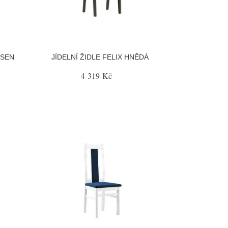
RSEN
JÍDELNÍ ŽIDLE FELIX HNĚDÁ
4 319 Kč