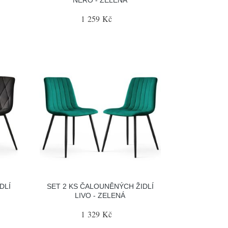
1 259 Kč
DLÍ
SET 2 KS ČALOUNĚNÝCH ŽIDLÍ
LIVO - ZELENÁ
1 329 Kč