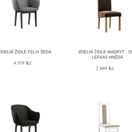
JÍDELNÍ ŽIDLE FELIX ŠEDÁ
JÍDELNÍ ŽIDLE MADRYT - 
LEFKAS HNĚDÁ
4 319 Kč
2 669 Kč