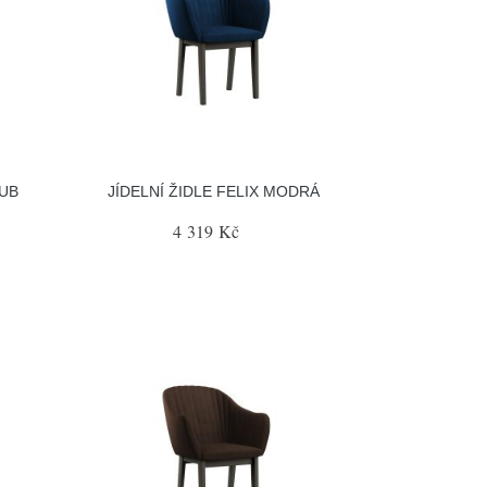
DUB
JÍDELNÍ ŽIDLE FELIX MODRÁ
4 319 Kč