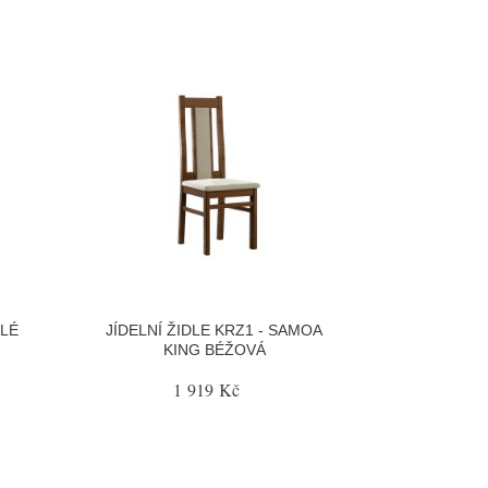
ÍLÉ
JÍDELNÍ ŽIDLE KRZ1 - SAMOA
KING BÉŽOVÁ
1 919 Kč