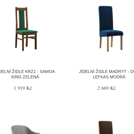
DELNÍ ŽIDLE KRZ1 - SAMOA
JÍDELNÍ ŽIDLE MADRYT - 
KING ZELENÁ
LEFKAS MODRÁ
1 919 Kč
2 669 Kč