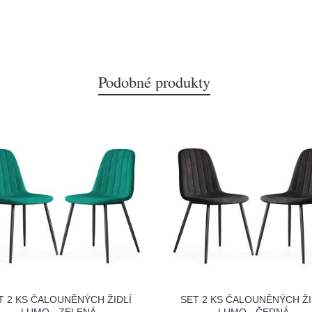
Podobné produkty
T 2 KS ČALOUNĚNÝCH ŽIDLÍ
SET 2 KS ČALOUNĚNÝCH ŽI
LUMO - ZELENÁ
LUMO - ČERNÁ