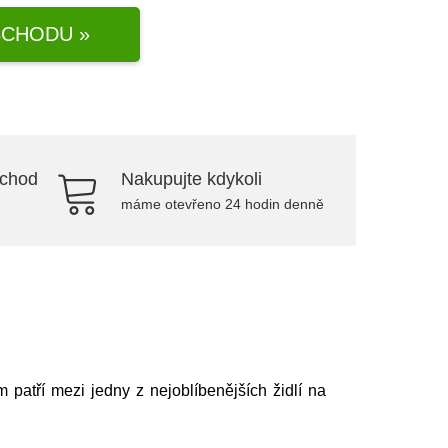
CHODU »
bchod
Nakupujte kdykoli
máme otevřeno 24 hodin denně
patří mezi jedny z nejoblíbenějších židlí na