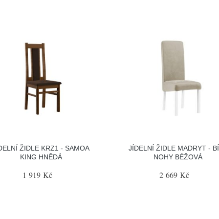
DELNÍ ŽIDLE KRZ1 - SAMOA
JÍDELNÍ ŽIDLE MADRYT - B
KING HNĚDÁ
NOHY BÉŽOVÁ
1 919 Kč
2 669 Kč