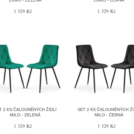
1 329 Kč
1 329 Kč
T 2 KS ČALOUNĚNÝCH ŽIDLÍ
SET 2 KS ČALOUNĚNÝCH ŽI
MILO - ZELENÁ
MILO - ČERNÁ
1 329 Kč
1 329 Kč